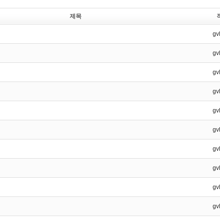
제목
gv
gv
gv
gv
gv
gv
gv
gv
gv
gv